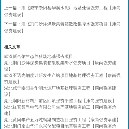
上一篇：
湖北咸宁崇阳县华润水泥厂地基处理强夯工程【康尚
强夯建设】
下一篇：
湖北荆门沙洋煤炭集装箱散改集降水强夯项目【康尚
强夯建设】
相关文章
武汉新合佑生态养猪场地基强夯项目
湖北荆门沙洋煤炭集装箱散改集降水强夯项目【康尚强夯建
设】
武汉不透光烟度计研发生产站项目地基处理强夯工程【康尚强
夯建设】
湖北咸宁崇阳县华润水泥厂地基处理强夯工程【康尚强夯建
设】
湖北润阳新材料厂前区回填强夯平整工程【康尚强夯建设】
湖北红安领尚电气有限公司生产基地强夯施工【康尚强夯承
建】
湖北黄冈年产五万吨钢梁制造项目强夯工程【康尚强夯承建】
湖北荆门京山华润永兴储配项目地基强夯工程【康尚强夯承