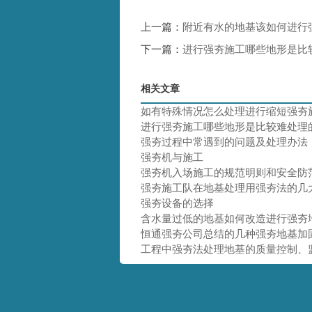
上一篇：
附近有水的地基该如何进行
下一篇：
进行强夯施工哪些地形是比
相关文章
如有特殊情况怎么处理进行缩短强夯
进行强夯施工哪些地形是比较难处理
强夯过程中常遇到的问题及处理办法
强夯机与施工
强夯机入场施工的规范明则和安全防
强夯施工队在地基处理用强夯法的几
强夯设备的选择
含水量过低的地基如何改造进行强夯
恒通强夯公司总结的几种强夯地基加
工程中强夯法处理地基的质量控制、