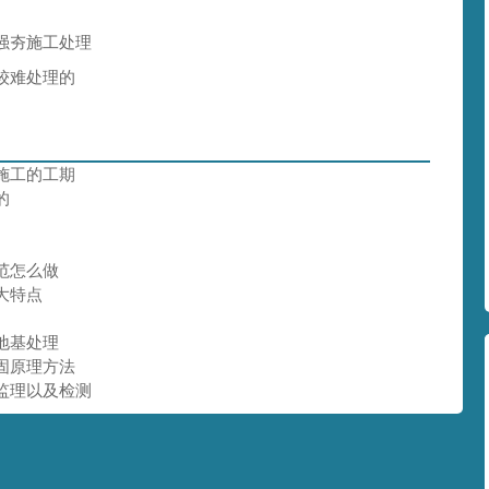
强夯施工处理
较难处理的
施工的工期
的
范怎么做
大特点
地基处理
固原理方法
监理以及检测