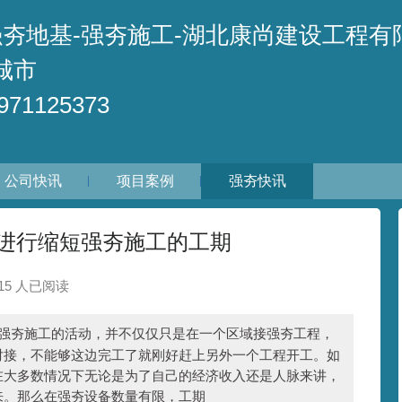
强夯地基-强夯施工-湖北康尚建设工程有
城市
71125373
公司快讯
项目案例
强夯快讯
进行缩短强夯施工的工期
715 人已阅读
夯施工的活动，并不仅仅只是在一个区域接强夯工程，
对接，不能够这边完工了就刚好赶上另外一个工程开工。如
在大多数情况下无论是为了自己的经济收入还是人脉来讲，
来。那么在强夯设备数量有限，工期