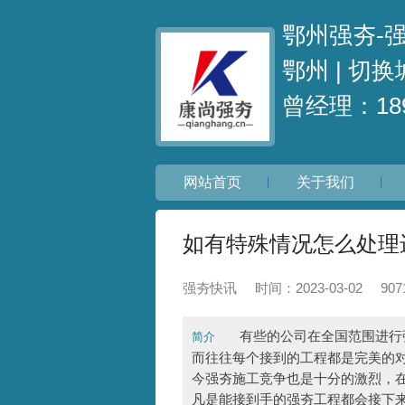
鄂州强夯-
鄂州 |
切换
曾经理：189
网站首页
关于我们
如有特殊情况怎么处理
强夯快讯
时间：2023-03-02
90
有些的公司在全国范围进行强
简介
而往往每个接到的工程都是完美的
今强夯施工竞争也是十分的激烈，
凡是能接到手的强夯工程都会接下