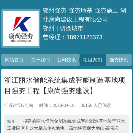
鄂州强夯-强夯地基-强夯施工-湖
北康尚建设工程有限公司
鄂州 |
切换城市
曾经理：18971125373
网站首页
关于我们
公司快讯
项目案例
强夯快讯
浙江丽水储能系统集成智能制造基地项
目强夯工程【康尚强夯建设】
江苏/浙江/河南
时间：2023-04-18
86156 人已阅读
拟建的丽水恒禾储能系统集成智能制造基地位于丽水
简介
工业园区九龙大桥东侧A 地块。该地块西侧为南山-高溪公