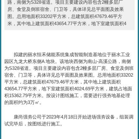
路，南侧为S328省道。项目主要建设内容包含2幢多层厂
房、食堂及倒班宿舍、门卫等，具体详见总平面图及效果
图。总用地面积33202平方米，总建筑面积47679.46平方
米，其中地上建筑面积43654.77平方米，地下室建筑面积4
拟建的丽水恒禾储能系统集成智能制造基地位于丽水工业
园区九龙大桥东侧A 地块。
该地块西侧为南山-高溪公路，南侧
为S328省道。项目主要建设内容包含2幢多层厂房、食堂及倒班
宿舍、门卫等，具体详见总平面图及效果图。
总用地面积33202
平方米，总建筑面积47679.46平方米，其中地上建筑面积
43654.77平方米，地下室建筑面积4024.69平方米，建筑占地面
积15362.79平方米。按设计图纸施工，需要进行强夯地基处理
的面积约为3万㎡。
康尚强夯公司于2023年4月18日开始进场强夯设备，组装调
试完毕后，按图纸进行施工。