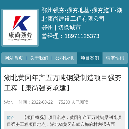
鄂州强夯-强夯地基-强夯施工-湖
北康尚建设工程有限公司
鄂州 |
切换城市
曾经理：18971125373
网站首页
关于我们
公司快讯
项目案例
强夯快讯
湖北黄冈年产五万吨钢梁制造项目强夯
工程【康尚强夯承建】
湖北
时间：2022-08-22
75230 人已阅读
【项目概况】项目名称：黄冈年产五万吨钢梁制造项
简介
目强夯工程项目地点：湖北省黄冈市武穴梅府村内强夯面