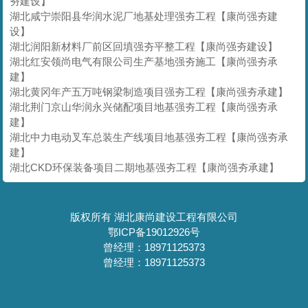
夯建设】
湖北咸宁崇阳县华润水泥厂地基处理强夯工程【康尚强夯建
设】
湖北润阳新材料厂前区回填强夯平整工程【康尚强夯建设】
湖北红安领尚电气有限公司生产基地强夯施工【康尚强夯承
建】
湖北黄冈年产五万吨钢梁制造项目强夯工程【康尚强夯承建】
湖北荆门京山华润永兴储配项目地基强夯工程【康尚强夯承
建】
湖北中力电动叉车总装生产线项目地基强夯工程【康尚强夯承
建】
湖北CKD环保装备项目二期地基强夯工程【康尚强夯承建】
版权所有 湖北康尚建设工程有限公司
鄂ICP备19012926号
曾经理：18971125373
曾经理：18971125373