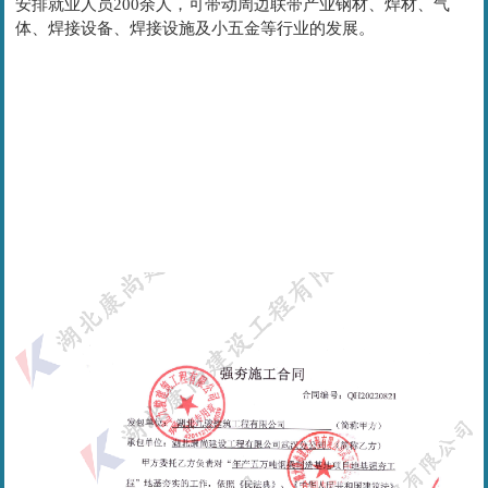
安排就业人员200余人，可带动周边联带产业钢材、焊材、气
体、焊接设备、焊接设施及小五金等行业的发展。