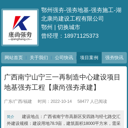
鄂州强夯-强夯地基-强夯施工-湖
北康尚建设工程有限公司
鄂州 |
切换城市
曾经理：18971125373
网站首页
关于我们
公司快讯
项目案例
强夯快讯
广西南宁山宁三一再制造中心建设项目
地基强夯工程【康尚强夯承建】
广东/广西/福建
时间：2022-10-14
58477 人已阅读
建设地点：广西省南宁市高新区安四路与经七路交汇
简介
外建设规模：建设用地78.9亩，建筑面积18000平方米，需采