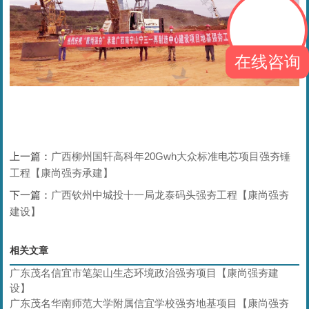
在线咨询
上一篇：
广西柳州国轩高科年20Gwh大众标准电芯项目强夯锤
工程【康尚强夯承建】
下一篇：
广西钦州中城投十一局龙泰码头强夯工程【康尚强夯
建设】
相关文章
广东茂名信宜市笔架山生态环境政治强夯项目【康尚强夯建
设】
广东茂名华南师范大学附属信宜学校强夯地基项目【康尚强夯