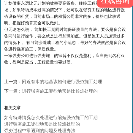
在线咨询
计划做事永远比无计划的效率要高得多。昨晚工程就可以快速转
场，如果转场成本过高的情况下，还可以在强夯工程的地区进行强
夯设备的租赁，目前市场上的租赁公司非常的多，价格也比较透
明。把握好预算完全可以做到。
但无论怎么说， 能加快工期同时能保证质量的办法，要么是多台设
备同时进行操作，要么就是进行加班加点。但是施工人员加班过多
的情况下， 有可能会造成工程的小疏忽，最好的办法依然是多台设
备进行强夯施工，保质保量。
一家强夯公司进行
强夯施工
的宗旨不仅仅是盈利，应当做到名利双
收，盈利是应当，工程质量也要过硬。
上一篇：
附近有水的地基该如何进行强夯施工处理
下一篇：
进行强夯施工哪些地形是比较难处理的
相关文章
如有特殊情况怎么处理进行缩短强夯施工的工期
进行强夯施工哪些地形是比较难处理的
强夯过程中常遇到的问题及处理办法