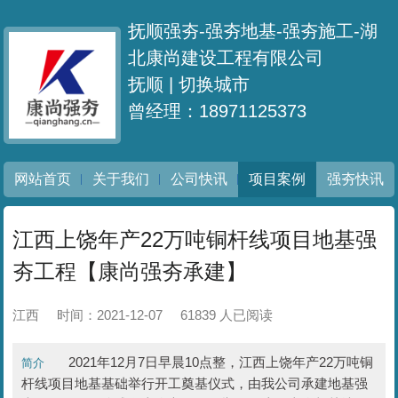
抚顺强夯-强夯地基-强夯施工-湖
北康尚建设工程有限公司
抚顺 |
切换城市
曾经理：18971125373
网站首页
关于我们
公司快讯
项目案例
强夯快讯
江西上饶年产22万吨铜杆线项目地基强
夯工程【康尚强夯承建】
江西
时间：2021-12-07
61839 人已阅读
2021年12月7日早晨10点整，江西上饶年产22万吨铜
简介
杆线项目地基基础举行开工奠基仪式，由我公司承建地基强