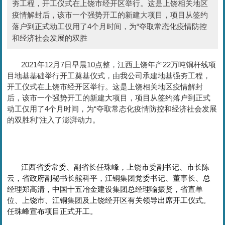
夯工程，开工仪式在上饶市经开区举行。这是上饶相关地区
疫情解封后，该市一个强势开工的新建大项目，项目从签约
落户到正式动工仅用了4个月时间，为“夺取常态化疫情防控
和经济社会发展的双胜
2021年12月7日早晨10点整，江西上饶年产22万吨铜杆线项
目地基基础举行开工奠基仪式，由我公司承建地基强夯工程，
开工仪式在上饶市经开区举行。
这是上饶相关地区疫情解封
后，该市一个强势开工的新建大项目，项目从签约落户到正式
动工仅用了4个月时间，为“夺取常态化疫情防控和经济社会发展
的双胜利”注入了澎湃动力。
江西省委常委、副省长任珠峰，上饶市委副书记、市长陈
云，省政府副秘书长熊科平，江铜集团党委书记、董事长、总
经理郑高清，中国十五冶金建设集团总经理喻振贤，省直单
位、上饶市、江铜集团及上饶经开区有关领导出席开工仪式。
任珠峰宣布项目正式开工。