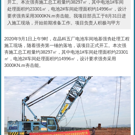
开工。本次强夯施工总工程量约38297㎡，其中电池1#车间
处理面积约23301㎡，电池2#车间处理面积约14996㎡，设计
要求强夯采用3000KN.m夯击能。我项目部员工于8月31日进
入施工现场，开始前期准备工作。项目负责人积极与甲方
2020年9月1日上午9时，在晶科五厂电池车间地基强夯处理工程
施工现场，随着强夯第一锤的落地，该项目正式开工。本次强
夯施工总工程量约38297㎡，其中电池1#车间处理面积约23301
㎡，电池2#车间处理面积约14996㎡，设计要求强夯采用
3000KN.m夯击能。