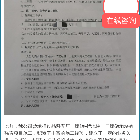
在线咨询
此前，我公司曾承担过晶科五厂一期1#-4#地块、二期6#地块的
强夯项目施工，积累了丰富的施工经验，建立了一定的业务关
系，为此次工程打下了良好的基础。恒通公司将继续以“高标