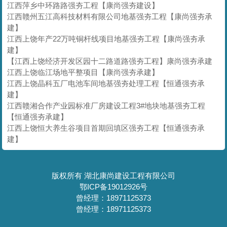
江西萍乡中环路路强夯工程【康尚强夯建设】
江西赣州五江高科技材料有限公司地基强夯工程【康尚强夯承
建】
江西上饶年产22万吨铜杆线项目地基强夯工程【康尚强夯承
建】
【江西上饶经济开发区园十二路道路强夯工程】康尚强夯承建
江西上饶临江场地平整项目【康尚强夯承建】
江西上饶晶科五厂电池车间地基强夯处理工程【恒通强夯承
建】
江西赣湘合作产业园标准厂房建设工程3#地块地基强夯工程
【恒通强夯承建】
江西上饶恒大养生谷项目首期回填区强夯工程【恒通强夯承
建】
版权所有 湖北康尚建设工程有限公司
鄂ICP备19012926号
曾经理：18971125373
曾经理：18971125373