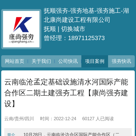
抚顺强夯-强夯地基-强夯施工-湖
北康尚建设工程有限公司
抚顺 |
切换城市
曾经理：18971125373
网站首页
关于我们
公司快讯
项目案例
强夯快讯
云南临沧孟定基础设施清水河国际产能
合作区二期土建强夯工程【康尚强夯建
设】
云南/贵州/四川
时间：2022-12-24
60127 人已阅读
10月28日，云南临沧边合区国际产能合作区（二
简介