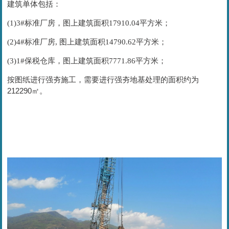
建筑单体包括：
(1)3#标准厂房，图上建筑面积17910.04平方米；
(2)4#标准厂房, 图上建筑面积14790.62平方米；
(3)1#保税仓库，图上建筑面积7771.86平方米；
按图纸进行强夯施工，需要进行强夯地基处理的面积约为
212290㎡。