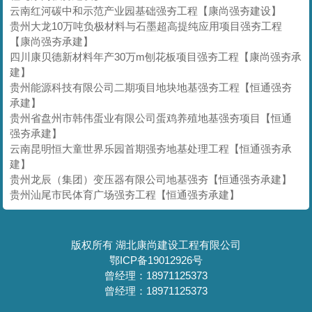
云南红河碳中和示范产业园基础强夯工程【康尚强夯建设】
贵州大龙10万吨负极材料与石墨超高提纯应用项目强夯工程
【康尚强夯承建】
四川康贝德新材料年产30万m刨花板项目强夯工程【康尚强夯承
建】
贵州能源科技有限公司二期项目地块地基强夯工程【恒通强夯
承建】
贵州省盘州市韩伟蛋业有限公司蛋鸡养殖地基强夯项目【恒通
强夯承建】
云南昆明恒大童世界乐园首期强夯地基处理工程【恒通强夯承
建】
贵州龙辰（集团）变压器有限公司地基强夯【恒通强夯承建】
贵州汕尾市民体育广场强夯工程【恒通强夯承建】
版权所有 湖北康尚建设工程有限公司
鄂ICP备19012926号
曾经理：18971125373
曾经理：18971125373