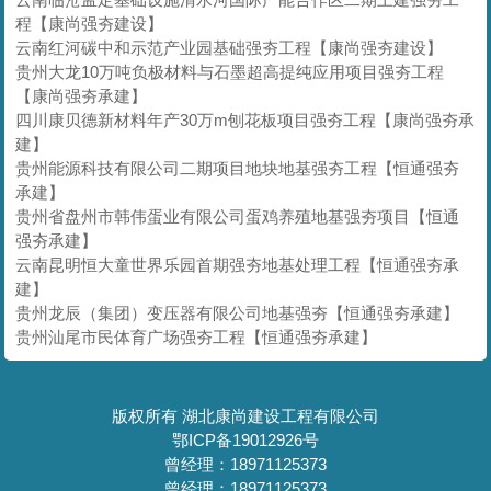
程【康尚强夯建设】
云南红河碳中和示范产业园基础强夯工程【康尚强夯建设】
贵州大龙10万吨负极材料与石墨超高提纯应用项目强夯工程
【康尚强夯承建】
四川康贝德新材料年产30万m刨花板项目强夯工程【康尚强夯承
建】
贵州能源科技有限公司二期项目地块地基强夯工程【恒通强夯
承建】
贵州省盘州市韩伟蛋业有限公司蛋鸡养殖地基强夯项目【恒通
强夯承建】
云南昆明恒大童世界乐园首期强夯地基处理工程【恒通强夯承
建】
贵州龙辰（集团）变压器有限公司地基强夯【恒通强夯承建】
贵州汕尾市民体育广场强夯工程【恒通强夯承建】
版权所有 湖北康尚建设工程有限公司
鄂ICP备19012926号
曾经理：18971125373
曾经理：18971125373