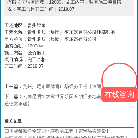
有限公司强夯面积：12000㎡施工内容：强夯施工项目情
况：完工合格开工时间：2018.07
工程地区：贵州福泉
工程名称：贵州龙辰（集团）变压器有限公司地基强夯
甲方单位：贵州龙辰（集团）变压器有限公司
强夯面积：12000㎡
施工内容：强夯施工
项目情况：完工合格
开工时间：2018.07
上一篇：
贵州汕尾市民体育广场强夯工程【恒通强夯承建】
在线咨询
下一篇：
云南昆明恒大童世界乐园首期强夯地基处理工程【恒
通强夯承建】
相关文章
四川成都新津物流园地基强夯工程【康尚强夯建设】
云南临沧孟定基础设施清水河国际产能合作区二期土建强夯工