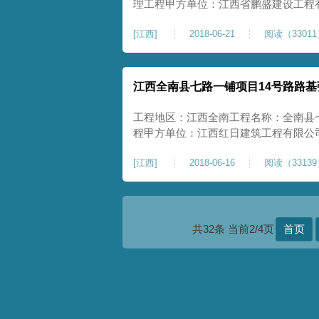
理工程甲方单位：江西省鹏盛建设工程
10000㎡施工内容：强夯施工项目情况：
[
江西
]
2018-06-21
阅读（3301
江西全南县七路一铺项目14号路路
工程地区：江西全南工程名称：全南县
程甲方单位：江西红日建筑工程有限公司
夯施工项目情况：完工合格开工时间：201
[
江西
]
2018-06-16
阅读（3313
共32条 当前2/4页
首页