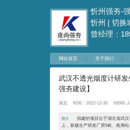
忻州强夯-
忻州 |
切换
曾经理：189
网站首页
关于我们
武汉不透光烟度计研发
强夯建设】
湖北
时间：2022-12-30
69385
拟建的项目位于湖北省武汉市
简介
上，新建生产研发厂房5栋、检测