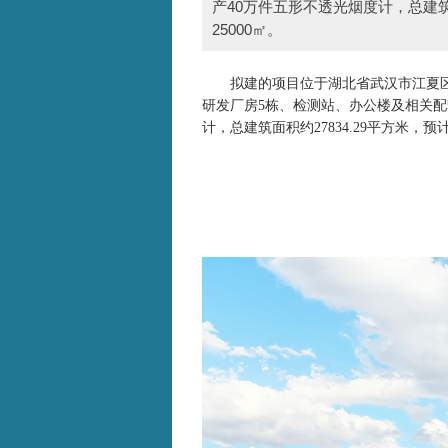
产40万件五形不透光烟度计，总建筑
25000㎡。
拟建的项目位于湖北省武汉市江夏
研发厂房5栋、检测站、办公楼及相关配
计，
总建筑面积约27834.29平方米，