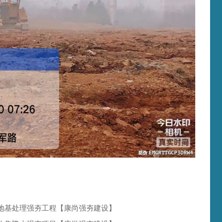
地基处理强夯工程【康尚强夯建设】