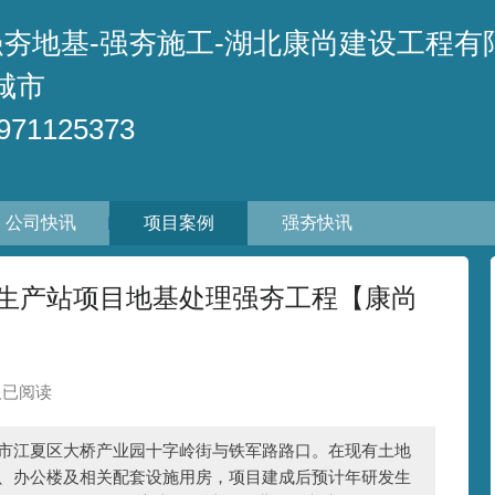
强夯地基-强夯施工-湖北康尚建设工程有
城市
71125373
公司快讯
项目案例
强夯快讯
生产站项目地基处理强夯工程【康尚
 人已阅读
江夏区大桥产业园十字岭街与铁军路路口。在现有土地
站、办公楼及相关配套设施用房，项目建成后预计年研发生