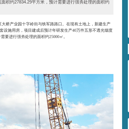
面积约27834.29平方米，预计需要进行强夯处理的面积约
区
大桥产业园十字岭街与铁军路路口。
在现有土地上，新建生产
套设施用房，项目建成后预计年研发生产40万件五形不透光烟度
预计需要进行强夯处理的面积约25000㎡
。