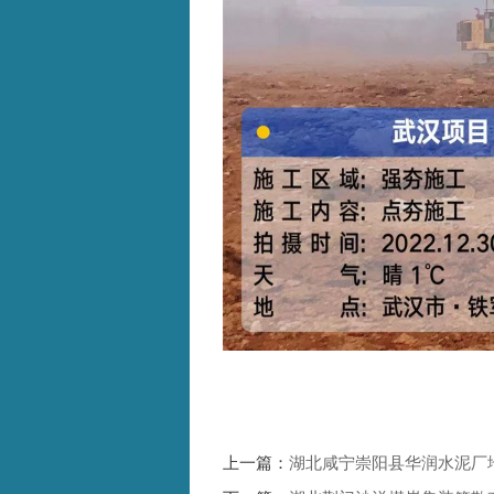
上一篇：
湖北咸宁崇阳县华润水泥厂