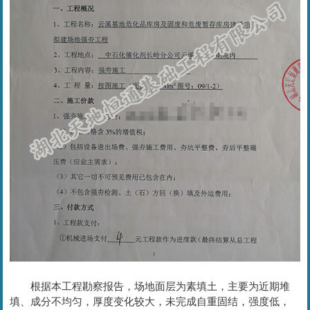
根据本工程勘察报告，场地面层为素填土，主要为近期堆
填、成分不均匀，厚度变化较大，未完成自重固结，强度低，