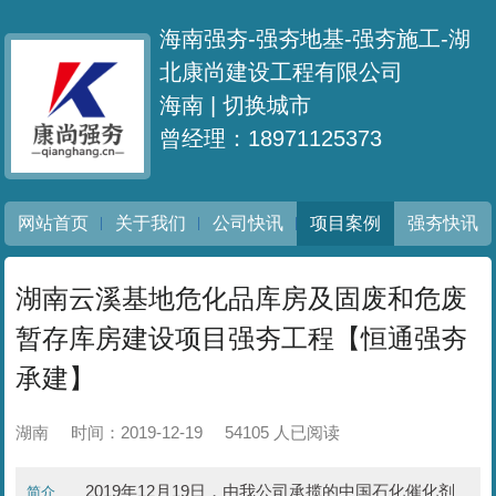
海南强夯-强夯地基-强夯施工-湖
北康尚建设工程有限公司
海南 |
切换城市
曾经理：18971125373
网站首页
关于我们
公司快讯
项目案例
强夯快讯
湖南云溪基地危化品库房及固废和危废
暂存库房建设项目强夯工程【恒通强夯
承建】
湖南
时间：2019-12-19
54105 人已阅读
2019年12月19日，由我公司承揽的中国石化催化剂
简介