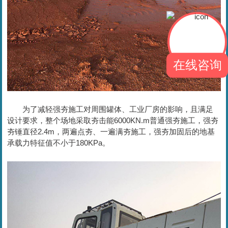
在线咨询
为了减轻强夯施工对周围罐体、工业厂房的影响，且满足
设计要求，整个场地采取夯击能6000KN.m普通强夯施工，强夯
夯锤直径2.4m，两遍点夯、一遍满夯施工，强夯加固后的地基
承载力特征值不小于180KPa。