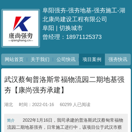
阜阳强夯-强夯地基-强夯施工-湖
北康尚建设工程有限公司
阜阳 |
切换城市
曾经理：18971125373
网站首页
关于我们
公司快讯
项目案例
强夯快讯
武汉蔡甸普洛斯常福物流园二期地基强
夯【康尚强夯承建】
湖北
时间：2022-01-16
60299 人已阅读
2022年1月16日，我司承建的普洛斯武汉蔡甸常福物
简介
流园二期地基强夯，日常施工进行中，该项目位于武汉市蔡